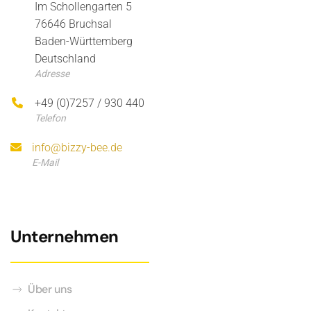
Im Schollengarten 5
76646 Bruchsal
Baden-Württemberg
Deutschland
Adresse
+49 (0)7257 / 930 440
Telefon
info@bizzy-bee.de
E-Mail
Unternehmen
Über uns