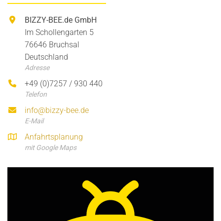
BIZZY-BEE.de GmbH
Im Schollengarten 5
76646 Bruchsal
Deutschland
Adresse
+49 (0)7257 / 930 440
Telefon
info@bizzy-bee.de
E-Mail
Anfahrtsplanung
mit Google Maps