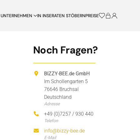
UNTERNEHMEN
IN INSERATEN STÖBERN
PREISE
Noch Fragen?
BIZZY-BEE.de GmbH
Im Schollengarten 5
76646 Bruchsal
Deutschland
Adresse
+49 (0)7257 / 930 440
Telefon
info@bizzy-bee.de
E-Mail