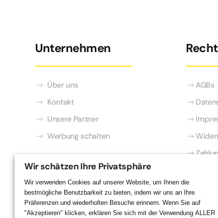
Unternehmen
Recht
Über uns
AGBs
Kontakt
Daten
Unsere Partner
Impre
Werbung schalten
Wider
Zahlu
Wir schätzen Ihre Privatsphäre
Wir verwenden Cookies auf unserer Website, um Ihnen die
bestmögliche Benutzbarkeit zu bieten, indem wir uns an Ihre
Präferenzen und wiederholten Besuche erinnern. Wenn Sie auf
"Akzeptieren" klicken, erklären Sie sich mit der Verwendung
ALLER