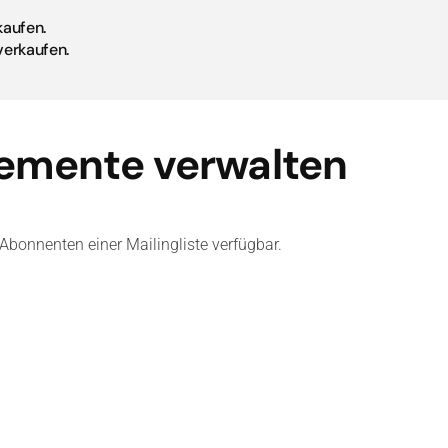
aufen.
erkaufen.
emente verwalten
bonnenten einer Mailingliste verfügbar.