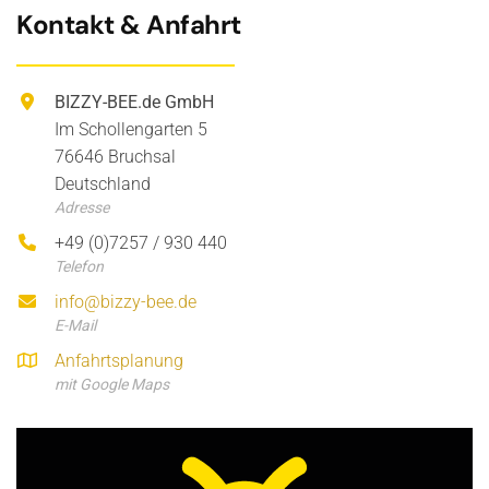
Kontakt & Anfahrt
BIZZY-BEE.de GmbH
Im Schollengarten 5
76646 Bruchsal
Deutschland
Adresse
+49 (0)7257 / 930 440
Telefon
info@bizzy-bee.de
E-Mail
Anfahrtsplanung
mit Google Maps